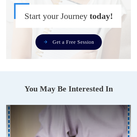
Start your Journey
today!
Get a Free Session
You May Be Interested In