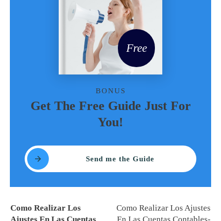
Free
BONUS
Get The Free Guide Just For
You!
Send me the Guide
Como Realizar Los
Como Realizar Los Ajustes
Ajustes En Las Cuentas
En Las Cuentas Contables-