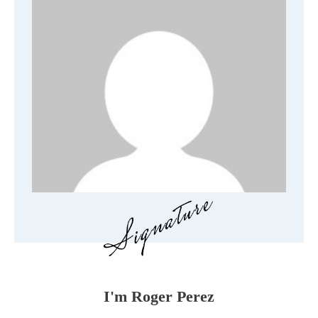
I'm
Roger Perez