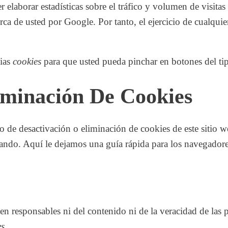
 elaborar estadísticas sobre el tráfico y volumen de visitas d
ca de usted por Google. Por tanto, el ejercicio de cualquie
pias
cookies
para que usted pueda pinchar en botones del t
iminación De Cookies
de desactivación o eliminación de cookies de este sitio we
sando.
Aquí le dejamos una guía rápida para los navegador
cen responsables ni del contenido ni de la veracidad de las 
es
.