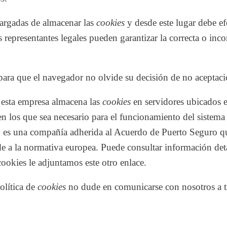
argadas de almacenar las
cookies
y desde este lugar debe ef
 representantes legales pueden garantizar la correcta o inc
ara que el navegador no olvide su decisión de no aceptaci
 esta empresa almacena las
cookies
en servidores ubicados 
en los que sea necesario para el funcionamiento del sistema
 es una compañía adherida al Acuerdo de Puerto Seguro que
de a la normativa europea. Puede consultar información deta
 cookies
le adjuntamos este otro enlace
.
olítica de
cookies
no dude en comunicarse con nosotros a tr