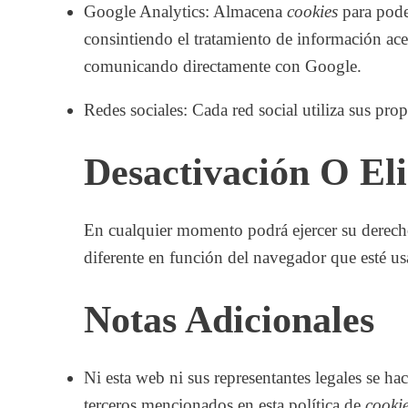
Google Analytics: Almacena
cookies
para poder
consintiendo el tratamiento de información acer
comunicando directamente con Google.
Redes sociales: Cada red social utiliza sus pro
Desactivación O El
En cualquier momento podrá ejercer su derecho 
diferente en función del navegador que esté u
Notas Adicionales
Ni esta web ni sus representantes legales se ha
terceros mencionados en esta política de
cooki