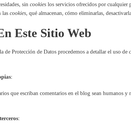
cesidades, sin
cookies
los servicios ofrecidos por cualquier
n las
cookies
, qué almacenan, cómo eliminarlas, desactivarla
En Este Sitio Web
la de Protección de Datos procedemos a detallar el uso de
opias
:
uarios que escriban comentarios en el blog sean humanos y 
terceros
: