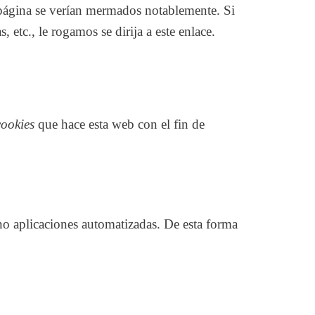
 página se verían mermados notablemente. Si
s, etc.,
le rogamos se dirija a este enlace.
cookies
que hace esta web con el fin de
no aplicaciones automatizadas. De esta forma