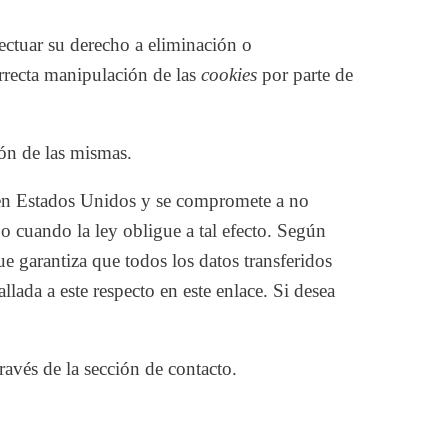
ectuar su derecho a eliminación o
orrecta manipulación de las
cookies
por parte de
ón de las mismas.
en Estados Unidos y se compromete a no
 o cuando la ley obligue a tal efecto. Según
 garantiza que todos los datos transferidos
llada a este respecto
en este enlace
. Si desea
avés de la sección de contacto.