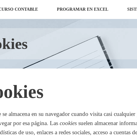
CURSO CONTABLE
PROGRAMAR EN EXCEL
SIS
okies
ookies
 se almacena en su navegador cuando visita casi cualquier 
avegar por esa página. Las
cookies
suelen almacenar informac
ísticas de uso, enlaces a redes sociales, acceso a cuentas de