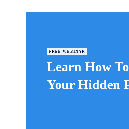
FREE WEBINAR
Learn How To
Your Hidden P