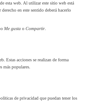
e esta web. Al utilizar este sitio web está
r derecho en este sentido deberá hacerlo
ipo
Me gusta
o
Compartir
.
b. Estas acciones se realizan de forma
es más populares
.
políticas de privacidad que puedan tener los