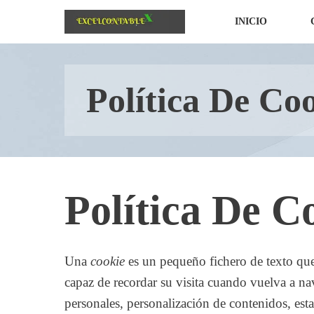
INICIO
Política De Co
Política De C
Una
cookie
es un pequeño fichero de texto que
capaz de recordar su visita cuando vuelva a n
personales, personalización de contenidos, estad