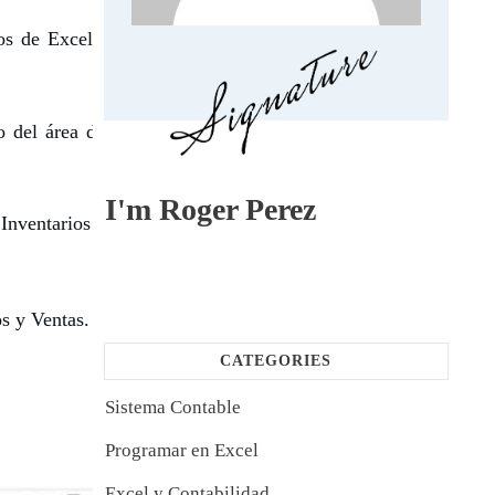
os de Excel, impidiendo automatizar
ro del área de Alumnos Aplica Excel
I'm
Roger Perez
Inventarios y Ventas. Pulsa clic en el
s y Ventas.
CATEGORIES
Sistema Contable
Programar en Excel
Excel y Contabilidad