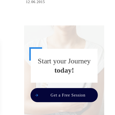
12.06.2015
Start your Journey
today!
Get a Free Session