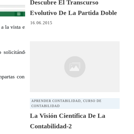
Descubre El Transcurso
Evolutivo De La Partida Doble
16.06.2015
 a la vista es la Hoja Menú. Desde la
o solicitándome el Sistema al Email
ompartas con tus amigos de Facebook
APRENDER CONTABILIDAD
,
CURSO DE
CONTABILIDAD
La Visión Científica De La
Contabilidad-2