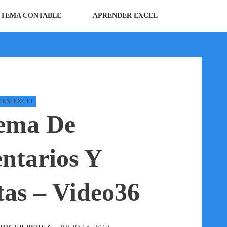
STEMA CONTABLE
APRENDER EXCEL
EN EXCEL
tema De
entarios Y
tas – Video36