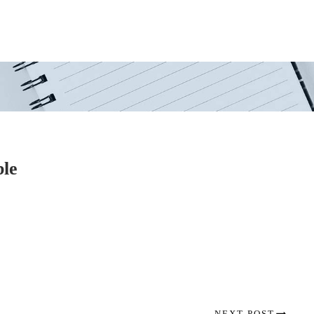
ble
NEXT POST