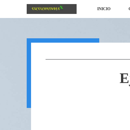
INICIO
E