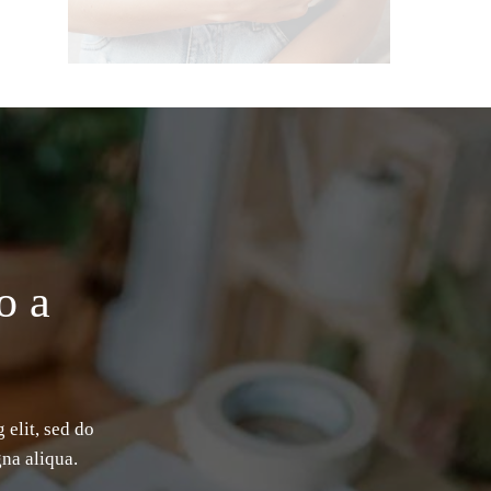
o a
 elit, sed do
na aliqua.