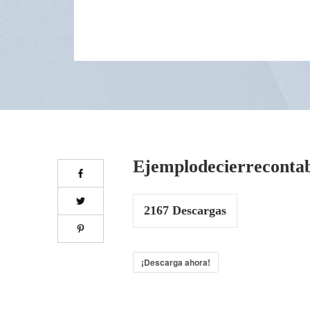
Ejemplodecierreconta
2167
Descargas
¡Descarga ahora!