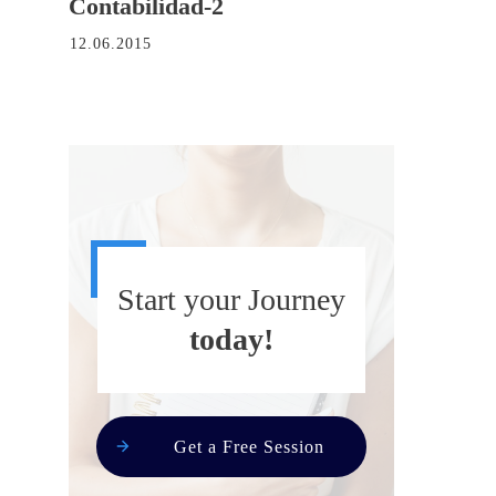
Contabilidad-2
12.06.2015
Start your Journey
today!
Get a Free Session