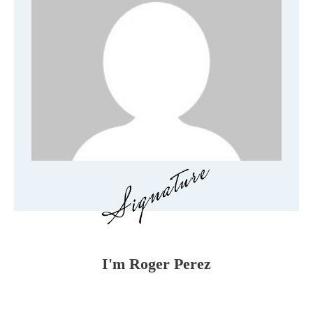
I'm
Roger Perez