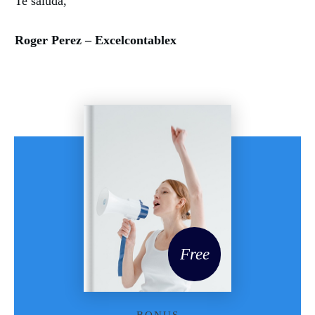
Te saluda,
Roger Perez – Excelcontablex
Free