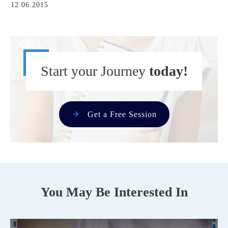
12.06.2015
Start your Journey
today!
Get a Free Session
You May Be Interested In