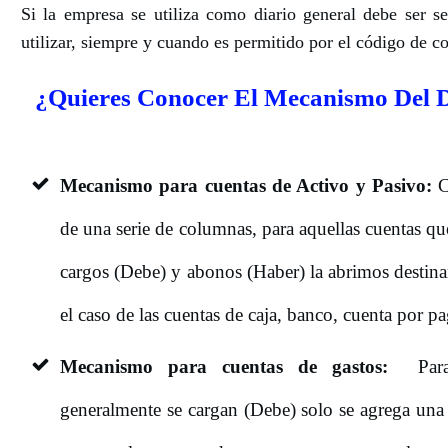
Si la empresa se utiliza como diario general debe ser se
utilizar, siempre y cuando es permitido por el código de c
¿Quieres Conocer El Mecanismo Del 
Mecanismo para cuentas de Activo y Pasivo:
C
de una serie de columnas, para aquellas cuentas q
cargos (Debe) y abonos (Haber) la abrimos desti
el caso de las cuentas de caja, banco, cuenta por pa
Mecanismo para cuentas de gastos:
Para
generalmente se cargan (Debe) solo se agrega una 