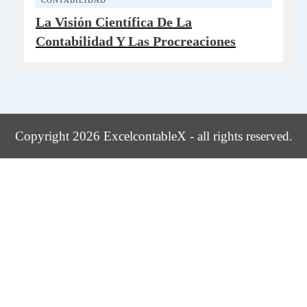
CONTABILIDAD
La Visión Científica De La
Contabilidad Y Las Procreaciones
Copyright 2026 ExcelcontableX - all rights reserved.