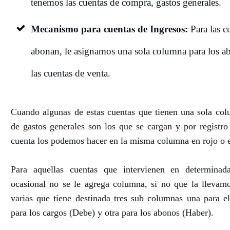
tenemos las cuentas de compra, gastos generales.
Mecanismo para cuentas de Ingresos:
Para las c
abonan, le asignamos una sola columna para los a
las cuentas de venta.
Cuando algunas de estas cuentas que tienen una sola col
de gastos generales son los que se cargan y por registr
cuenta los podemos hacer en la misma columna en rojo o e
Para aquellas cuentas que intervienen en determina
ocasional no se le agrega columna, si no que la llevam
varias que tiene destinada tres sub columnas una para e
para los cargos (Debe) y otra para los abonos (Haber).