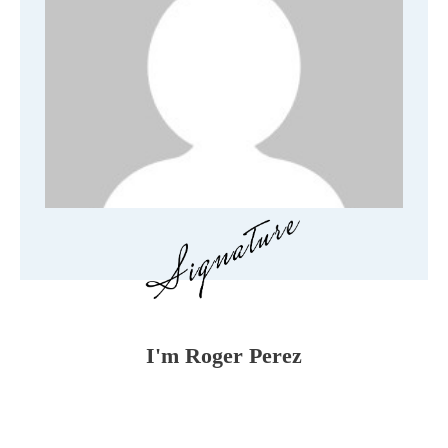
I'm
Roger Perez