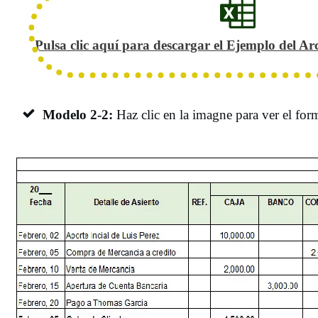
Pulsa clic aquí para descargar el Ejemplo del Ar
Modelo 2-2:
Haz clic en la imagne para ver el fo