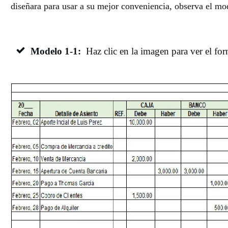
diseñara para usar a su mejor conveniencia, observa el mo
Modelo 1-1:
Haz clic en la imagen para ver el fo