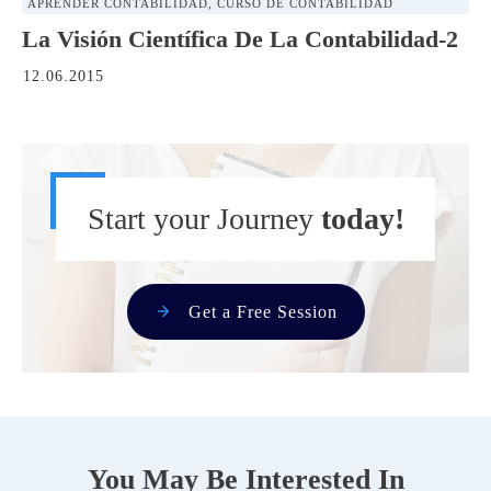
APRENDER CONTABILIDAD
,
CURSO DE CONTABILIDAD
La Visión Científica De La Contabilidad-2
12.06.2015
Start your Journey
today!
Get a Free Session
You May Be Interested In