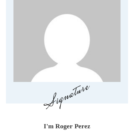
I'm
Roger Perez