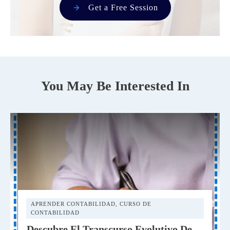
Get a Free Session
You May Be Interested In
APRENDER CONTABILIDAD
,
CURSO DE
CONTABILIDAD
Descubre El Transcurso Evolutivo De