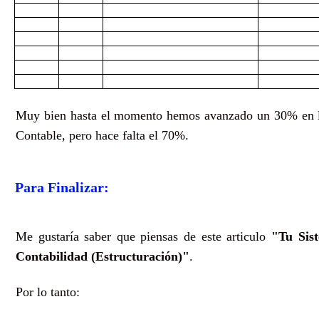
Muy bien hasta el momento hemos avanzado un 30% en la
Contable, pero hace falta el 70%.
Para Finalizar:
Me gustaría saber que piensas de este articulo
"Tu Sis
Contabilidad (Estructuración)"
.
Por lo tanto: