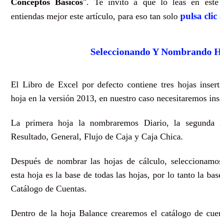
Conceptos Básicos
". Te invito a que lo leas en est
pulsa clic
entiendas mejor este artículo, para eso tan solo
Seleccionando Y Nombrando H
El Libro de Excel por defecto contiene tres hojas inser
hoja en la versión 2013, en nuestro caso necesitaremos ins
La primera hoja la nombraremos Diario, la segunda M
Resultado, General, Flujo de Caja y Caja Chica.
Después de nombrar las hojas de cálculo, seleccionamo
esta hoja es la base de todas las hojas, por lo tanto la bas
Catálogo de Cuentas.
Dentro de la hoja Balance crearemos el catálogo de cuen